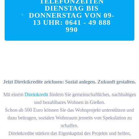
TELEFONZEITEN
DIENSTAG BIS
DONNERSTAG VON 09-
13 UHR: 0641 - 49 888
990
Jetzt Direktkredite zeichnen: Sozial anlegen. Zukunft gestalten.
Mit einem
Direktkredit
fördern Sie gemeinschaftliches, nachhaltiges
und bezahlbares Wohnen in Gießen.
Schon ab 500 Euro können Sie das Wohnprojekt unterstützen und
dazu beitragen, sozialen Wohnraum jenseits von Spekulation zu
schaffen.
Direktkredite stärken das Eigenkapital des Projekts und helfen,