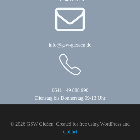
info@gsw-giessen.de
0641 - 49 888 990
Dienstag bis Donnerstag 09-13 Uhr
© 2026 GSW Gießen. Created for free using WordPress and
Colibri