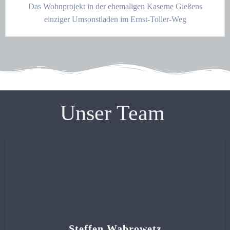
Das Wohnprojekt in der ehemaligen Kaserne Gießens
einziger Umsonstladen im Ernst-Toller-Weg
Unser Team
Steffen Wabrowetz