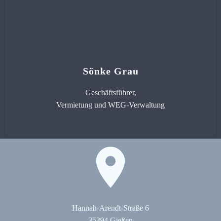
Sönke Grau
Geschäftsführer,
Vermietung und WEG-Verwaltung
Hannah-Arendt-Straße 6
35394 Gießen