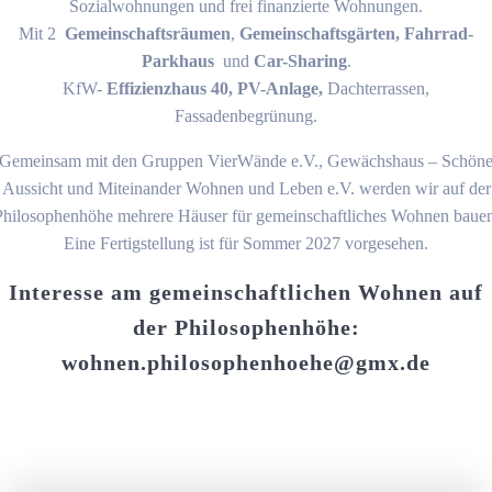
Sozialwohnungen und frei finanzierte Wohnungen.
Mit 2
Gemeinschaftsräumen
,
Gemeinschaftsgärten, Fahrrad-
Parkhaus
und
Car-Sharing
.
KfW-
Effizienzhaus 40, PV-Anlage,
Dachterrassen,
Fassadenbegrünung.
Gemeinsam mit den Gruppen VierWände e.V., Gewächshaus – Schön
Aussicht und Miteinander Wohnen und Leben e.V. werden wir auf der
Philosophenhöhe mehrere Häuser für gemeinschaftliches Wohnen bauen
Eine Fertigstellung ist für Sommer 2027 vorgesehen.
Interesse am gemeinschaftlichen Wohnen auf
der Philosophenhöhe:
wohnen.philosophenhoehe@gmx.de